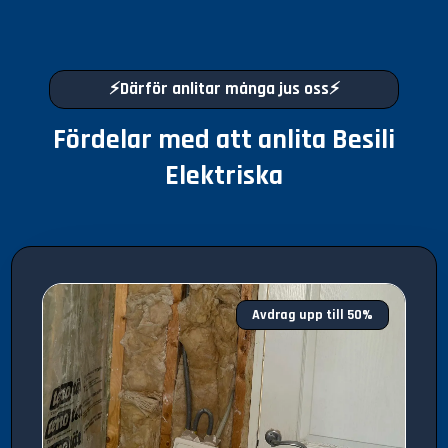
⚡Därför anlitar många jus oss⚡
Fördelar med att anlita Besili
Elektriska
Avdrag upp till 50%