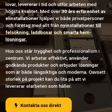
lovar, levererar i tid och utför arbeten med
högsta kvalitet. Med över
30 års erfarenhet av
elinstallationer
hjälper vi både privatpersoner
och företag med allt från
nyinstallationer till
felsökning, laddboxar och smarta hem-
lösningar.
Hos oss står trygghet och professionalism i
centrum. Vi arbetar effektivt, använder
godkända produkter och erbjuder lösningar
som är både långsiktiga och moderna. Oavsett
storlek på projekt kan du lita på att vi
levererar elarbeten som håller.
Kontakta oss direkt