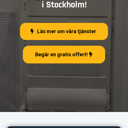
i Stockholm!
Läs mer om våra tjänster
Begär en gratis offert!