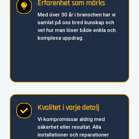
Erfarenhet som märks

Med över 30 år i branschen har vi
samlat på oss bred kunskap och
vet hur man löser både enkla och
komplexa uppdrag.
Kvalitet i varje detalj

Vi kompromissar aldrig med
säkerhet eller resultat. Alla
installationer och reparationer