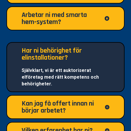
Arbetar ni med smarta
hem-system?
Har ni behörighet för
elinstallationer?
Självklart, vi är ett auktoriserat
elföretag med rätt kompetens och
behörigheter.
Kan jag få offert innan ni
börjar arbetet?
Vilken erfarenhet har ni?