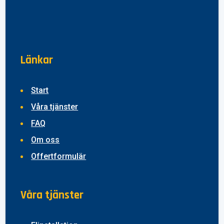
Länkar
Start
Våra tjänster
FAQ
Om oss
Offertformulär
Våra tjänster