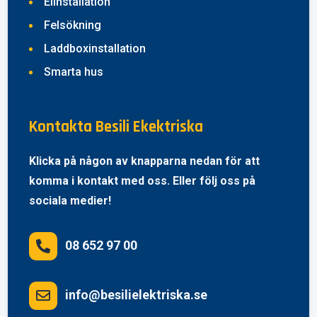
Elinstallation
Felsökning
Laddboxinstallation
Smarta hus
Kontakta Besili Ekektriska
Klicka på någon av knapparna nedan för att
komma i kontakt med oss. Eller följ oss på
sociala medier!
08 652 97 00

info@besilielektriska.se
