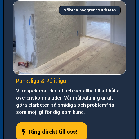
Säker & noggranna arbeten
Punktliga & Pålitliga
Vi respekterar din tid och ser alltid till att hålla
överenskomna tider. Vår målsättning är att
göra elarbeten så smidiga och problemfria
som möjligt för dig som kund.
Ring direkt till oss!