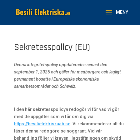
Sekretesspolicy (EU)
Denna integritetspolicy uppdaterades senast den
september 1, 2025 och gäller för medborgare och lagligt
permanent bosatta i Europeiska ekonomiska
samarbetsområdet och Schweiz.
I den här sekretesspolicyn redogör vi för vad vi gör
med de uppgifter som vi får om dig via
https://besilielektriskaab.se
. Vi rekommenderar att du
läser denna redogörelse noggrant. Vid vår
behandling följer vi kraven i lagstiftningen om skydd