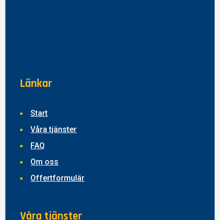
Länkar
Start
Våra tjänster
FAQ
Om oss
Offertformulär
Våra tjänster