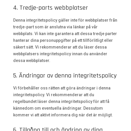
4. Tredje-parts webbplatser
Denna integritetspolicy gäller inte för webbplatser från
tredje-part som är anslutna via länkar på vår
webbplats. Vi kan inte garantera att dessa tredje parter
hanterar dina personuppgifter på ett tillförlitligt eller
säkert sätt. Vi rekommenderar att du läser dessa
webbplatsers integritetspolicy innan du använder
dessa webbplatser.
5. Ändringar av denna integritetspolicy
Vi förbehåller oss rätten att göra ändringar i denna
integritetspolicy. Vi rekommenderar att du
regelbundet läser denna integritetspolicy för att få
kännedom om eventuella ändringar. Dessutom
kommer vi att aktivt informera dig när det är möjligt.
6. Tillgång till och ändring av dina