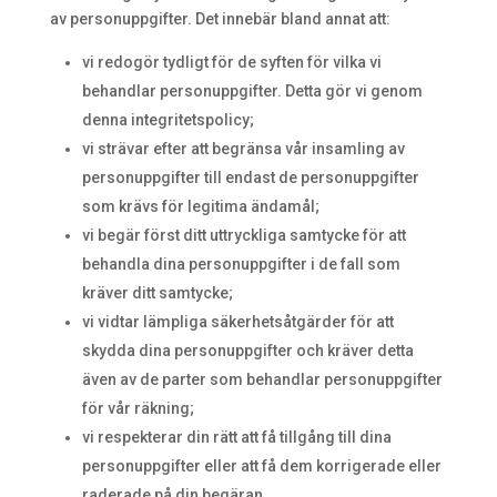
av personuppgifter. Det innebär bland annat att:
vi redogör tydligt för de syften för vilka vi
behandlar personuppgifter. Detta gör vi genom
denna integritetspolicy;
vi strävar efter att begränsa vår insamling av
personuppgifter till endast de personuppgifter
som krävs för legitima ändamål;
vi begär först ditt uttryckliga samtycke för att
behandla dina personuppgifter i de fall som
kräver ditt samtycke;
vi vidtar lämpliga säkerhetsåtgärder för att
skydda dina personuppgifter och kräver detta
även av de parter som behandlar personuppgifter
för vår räkning;
vi respekterar din rätt att få tillgång till dina
personuppgifter eller att få dem korrigerade eller
raderade på din begäran.