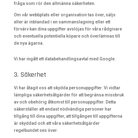
fråga som rör den allmänna säkerheten.
Om vår webbplats eller organisation tas över, säljs
eller är inblandad i en sammanslagning eller ett
förvärv kan dina uppgifter avslöjas för våra rådgivare
och eventuella potentiella köpare och överlämnas till
de nya ägarna.
Vi har ingått ett databehandlingsavtal med Google.
3. Säkerhet
Vi har åtagit oss att skydda personuppgifter. Vi vidtar
lämpliga säkerhetsåtgärder för att begränsa missbruk
av och obehörig åtkomst till personuppgifter. Detta
säkerställer att endast nödvändiga personer har
tillgång till dina uppgifter, att tillgången till uppgifterna
är skyddad och att våra säkerhetsåtgärder
regelbundet ses över.