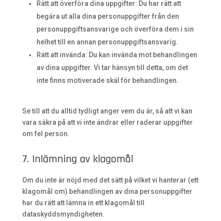
Rätt att överföra dina uppgifter: Du har rätt att
begära ut alla dina personuppgifter från den
personuppgiftsansvarige och överföra dem i sin
helhet till en annan personuppgiftsansvarig.
Rätt att invända: Du kan invända mot behandlingen
av dina uppgifter. Vi tar hänsyn till detta, om det
inte finns motiverade skäl för behandlingen.
Se till att du alltid tydligt anger vem du är, så att vi kan
vara säkra på att vi inte ändrar eller raderar uppgifter
om fel person.
7. Inlämning av klagomål
Om du inte är nöjd med det sätt på vilket vi hanterar (ett
klagomål om) behandlingen av dina personuppgifter
har du rätt att lämna in ett klagomål till
dataskyddsmyndigheten.