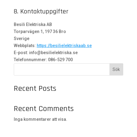
8. Kontaktuppgifter
Besili Elektriska AB
Torparvägen 1, 197 36 Bro
Sverige
Webbplats:
https://besilielektriskaab.se
E-post:
info@
besilielektriska.se
Telefonnummer: 086-529 700
Sök
Recent Posts
Recent Comments
Inga kommentarer att visa.